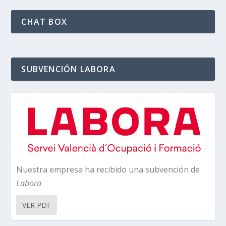
CHAT BOX
SUBVENCIÓN LABORA
Nuestra empresa ha recibido una subvención de
Labora
VER PDF