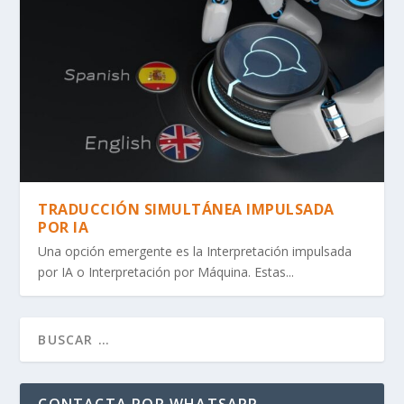
TRADUCCIÓN SIMULTÁNEA IMPULSADA
POR IA
Una opción emergente es la Interpretación impulsada
por IA o Interpretación por Máquina. Estas...
CONTACTA POR WHATSAPP